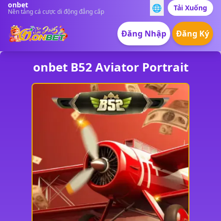
onbet
🌐
Tải Xuống
Nền tảng cá cược di động đẳng cấp
Đăng Nhập
Đăng Ký
onbet B52 Aviator Portrait