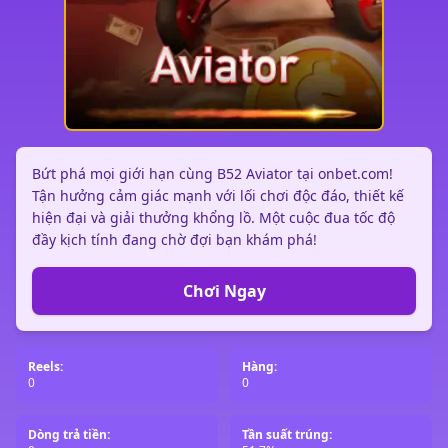
Bứt phá mọi giới hạn cùng B52 Aviator tại onbet.com!
Tận hưởng cảm giác mạnh với lối chơi độc đáo, thiết kế
hiện đại và giải thưởng khổng lồ. Một cuộc đua tốc độ
đầy kịch tính đang chờ đợi bạn khám phá!
Chơi Ngay
Reels:
Hàng:
0
0
Dòng trả tiền:
Tần suất trúng: