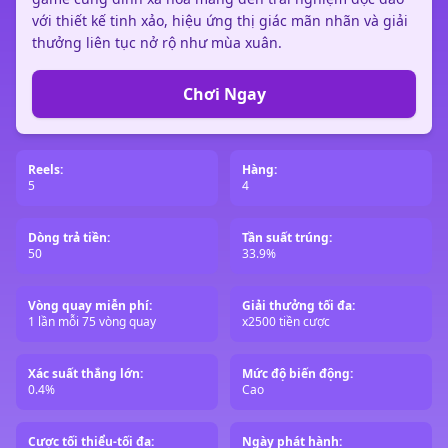
với thiết kế tinh xảo, hiệu ứng thị giác mãn nhãn và giải
thưởng liên tục nở rộ như mùa xuân.
Chơi Ngay
Reels:
Hàng:
5
4
Dòng trả tiền:
Tần suất trúng:
50
33.9%
Vòng quay miễn phí:
Giải thưởng tối đa:
1 lần mỗi 75 vòng quay
x2500 tiền cược
Xác suất thắng lớn:
Mức độ biến động:
0.4%
Cao
Cược tối thiểu-tối đa:
Ngày phát hành: